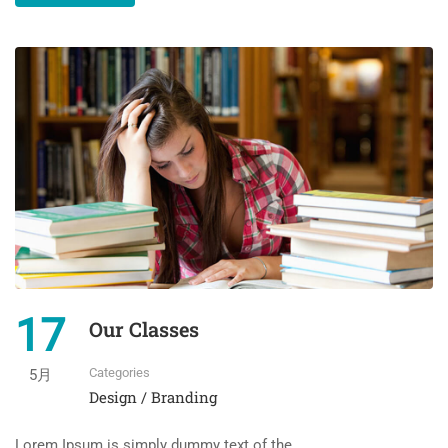
17
Our Classes
Categories
5月
Design / Branding
Lorem Ipsum is simply dummy text of the …