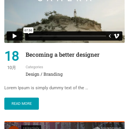
18
Becoming a better designer
Categories
10月
Design / Branding
Lorem Ipsum is simply dummy text of the …
READ MORE