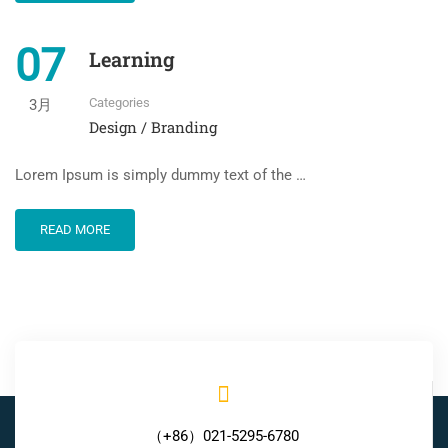
07
Learning
Categories
3月
Design / Branding
Lorem Ipsum is simply dummy text of the …
READ MORE
（+86）021-5295-6780