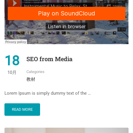
18
SEO from Media
Categories
10月
教材
Lorem Ipsum is simply dummy text of the …
READ MORE