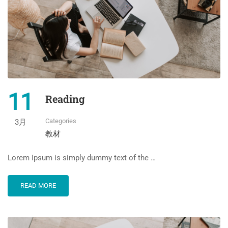
11
Reading
Categories
3月
教材
Lorem Ipsum is simply dummy text of the …
READ MORE