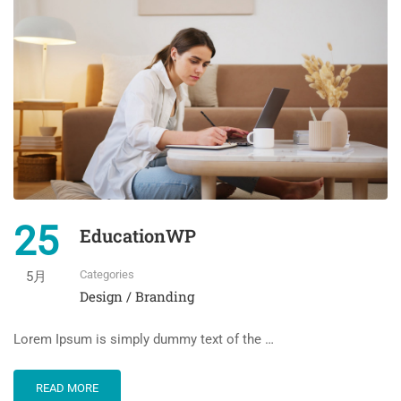
25
EducationWP
Categories
5月
Design / Branding
Lorem Ipsum is simply dummy text of the …
READ MORE