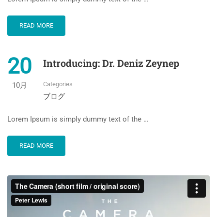
READ MORE
20
Introducing: Dr. Deniz Zeynep
Categories
10月
ブログ
Lorem Ipsum is simply dummy text of the …
READ MORE