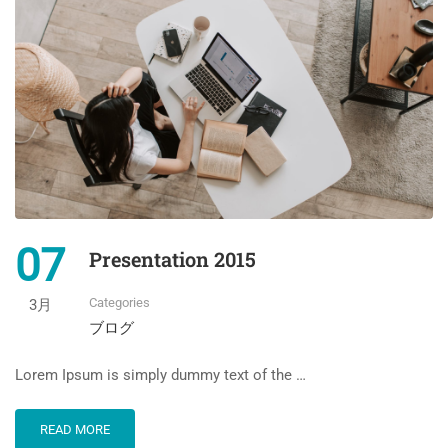
07
Presentation 2015
Categories
3月
ブログ
Lorem Ipsum is simply dummy text of the …
READ MORE