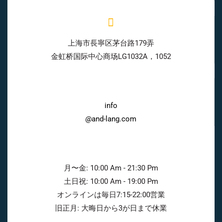
上海市長寧区茅台路179弄
金虹桥国际中心商场LG1032A，1052
info
@and-lang.com
月〜金: 10:00 Am - 21:30 Pm
土日祝: 10:00 Am - 19:00 Pm
オンラインは毎日7:15-22:00営業
旧正月: 大晦日から3が日まで休業