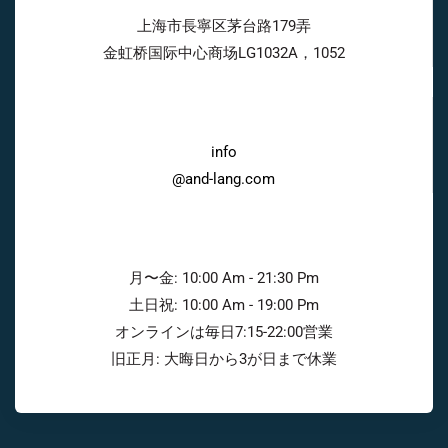
上海市長寧区茅台路179弄
金虹桥国际中心商场LG1032A，1052
info
@and-lang.com
月〜金: 10:00 Am - 21:30 Pm
土日祝: 10:00 Am - 19:00 Pm
オンラインは毎日7:15-22:00営業
旧正月: 大晦日から3が日まで休業