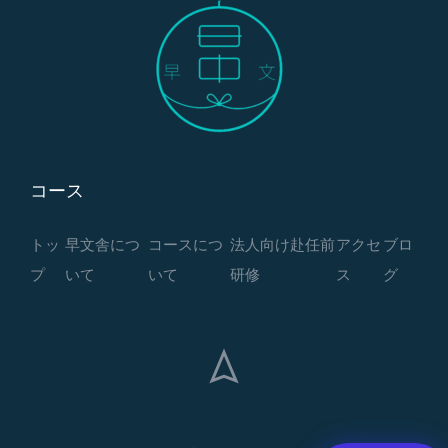
コース
トッ
早文舎につ
コースにつ
法人向け赴任前
アクセ
ブロ
プ
いて
いて
研修
ス
グ