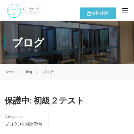
無料体験
ブログ
Home
Blog
ブログ
保護中: 初級２テスト
Categories
ブログ
中国語学習
,