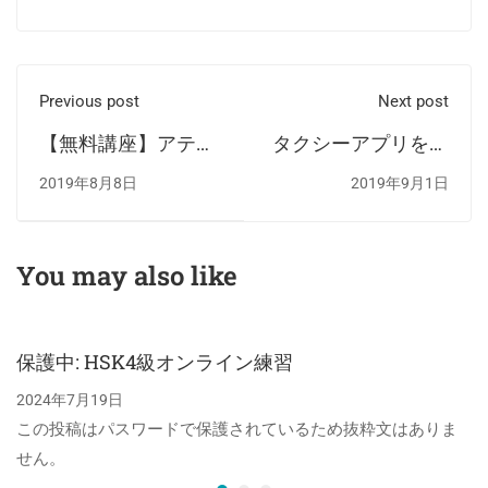
Previous post
Next post
【無料講座】アテン
タクシーアプリを使
ドのための中国語
いこなすための中国
2019年8月8日
2019年9月1日
語講座
You may also like
保護中: HSK4級オンライン練習
2024年7月19日
この投稿はパスワードで保護されているため抜粋文はありま
せん。