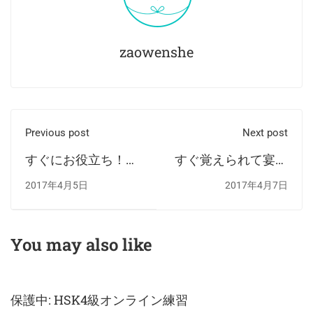
zaowenshe
Previous post
Next post
すぐにお役立ち！交
すぐ覚えられて宴会
通カードチャージマ
受けバッチリ！中国
2017年4月5日
2017年4月7日
ニュアル2017
語のカラオケでのお
薦め曲①
You may also like
保護中: HSK4級オンライン練習