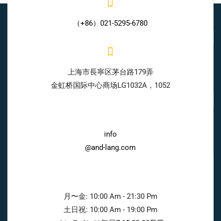
（+86）021-5295-6780
上海市長寧区茅台路179弄
金虹桥国际中心商场LG1032A，1052
info
@and-lang.com
月〜金: 10:00 Am - 21:30 Pm
土日祝: 10:00 Am - 19:00 Pm