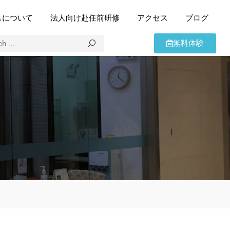
スについて
法人向け赴任前研修
アクセス
ブログ
無料体験