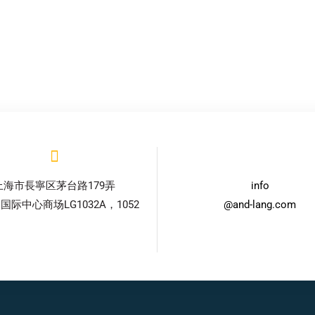
上海市長寧区茅台路179弄
info
国际中心商场LG1032A，1052
@and-lang.com