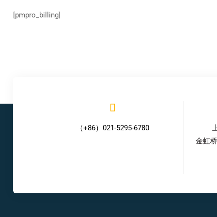
[pmpro_billing]
（+86）021-5295-6780
金虹桥